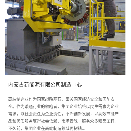
内蒙古新能源有限公司制造中心
高端制造业作为国家战略基石，事关国家经济安全和国防安
全。作为暖通行业的领跑者，集团企业始终以民生需求为企业
需求，以社会责任为企业责任，不断创新发展，以高效节能产
品和优质服务赢得社会信赖、市场青睐，服务众多精品工程。
不久前，集团企业在高端制造领域再树精...