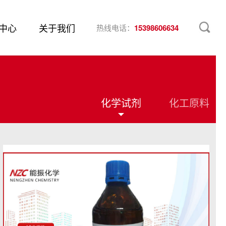
中心
关于我们
热线电话：
15398606634
化学试剂
化工原料