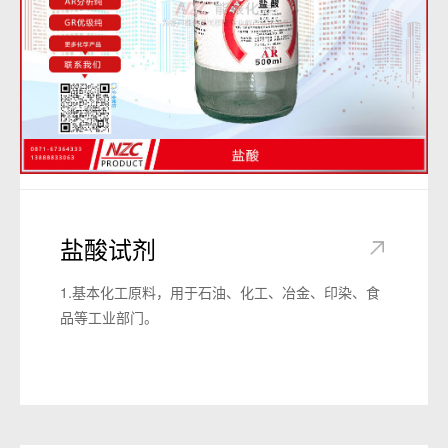
盐酸试剂
1.基本化工原料，用于石油、化工、冶金、印染、食
品等工业部门。
2.用于制造医药品的原料、染料中间体、无机盐化合
物、增塑剂原料的制造。用于制造氯乙烯等合成树
脂，制造氯乙烷、氯代甲烷、半导体的精制。用于制
盐酸。
3.用于制造各种氯化物、染料及医药中间体、氯丁橡