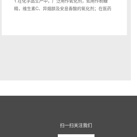
1.在化学品生产中，广泛用作氧化剂，如用作制糖
剂。
精，维生素C、异烟肼及安息香酸的氧化剂；在医药
7.是基本的有机原料和低沸点溶剂。
上用作防腐剂、消毒剂、除臭剂及解毒剂；在水质净
化及废水处理中，作水处理剂，以氧化硫化氢、酚、
铁、锰和有机、无机等多种污染物，控制臭味和脱
色；在气体净化中，可除去痕量硫、砷、磷、硅烷、
硼烷及硫化物；在采矿冶金方面，用于从铜中分离
钼，从锌和镉中除杂，以及化合物浮选的氧化剂；还
用作特殊织物、蜡、油脂及树脂的漂白剂，防毒面具
的吸附剂，木材及铜的着色剂等。食品级用作漂白
剂、消毒剂、脱臭剂、水质净化剂及饮料用二氧化碳
的精制剂。有强氧化作用，可除臭消毒，医药工业用
作防腐剂、消毒剂、除臭剂和解毒剂等。
2.在化学品生产中，广泛用作氧化剂，如用作制糖
精、维生素C、异烟肼及安息香酸的氧化剂；医药中
用作防腐剂、消毒剂、除臭剂及解毒剂；在水质净化
及废水处理中，作水处理剂，以氧化硫化氢、酚、
扫一扫关注我们
铁、锰和有机、无机等多种污染物，控制臭味和脱