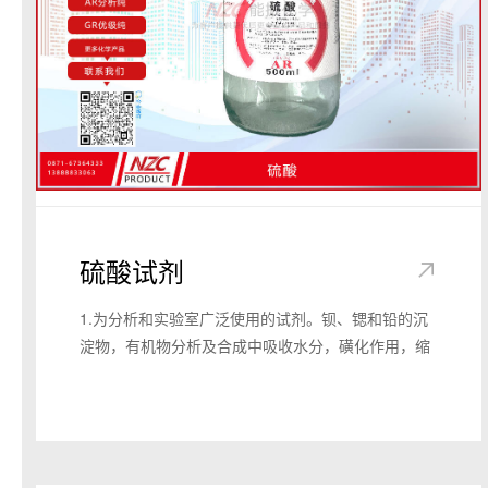
硫酸试剂
1.为分析和实验室广泛使用的试剂。钡、锶和铅的沉
淀物，有机物分析及合成中吸收水分，磺化作用，缩
合作用与硝酸混合用于硝化作用。MOS级适用于电子
工业半导体集成电路生产之用。
2.可用作硬水的软化剂、离子交换再生剂、pH值调节
剂、氧化剂和洗涤剂等。还可用于化肥、农药、染
料、颜料、塑料、化纤、炸药以及各种硫酸盐的制