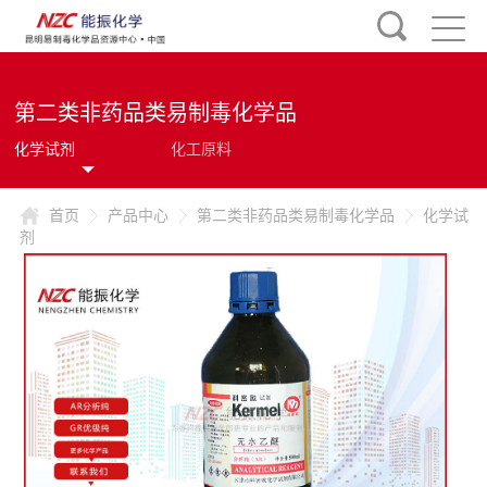
第二类非药品类易制毒化学品
化学试剂
化工原料
首页
产品中心
第二类非药品类易制毒化学品
化学试
剂