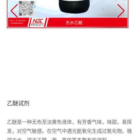
乙醚试剂
乙醚是一种无色至淡黄色液体，有芳香气味，味甜，易挥
发，对空气敏感。在空气中遇光能氧化生成过氧化物。微
溶于水，溶于乙醇、苯、氯仿等多数有机溶剂。