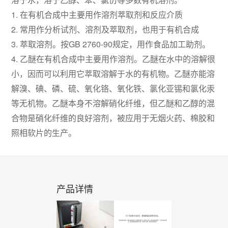
1. 在有机合成中主要用作溶剂萃取剂和反应介质
2. 常用作分析试剂、溶剂及萃取剂，也用于有机合成
3. 萃取溶剂。按GB 2760-90规定，用作食品加工助剂。
4. 乙醚在有机合成中主要用作溶剂。乙醚在水中的溶解很
小，因而可以利用它萃取溶解于水的有机物。乙醚亦能溶
解溴、碘、磷、硫、氧化铬、氧化铁、氯化亚锡和氯化汞
等无机物。乙醚本身不溶解硝化纤维，但乙醚和乙醇的混
合物是硝化纤维的良好溶剂，被应用于无烟火药、棉胶和
照相软片的生产。
产品详情