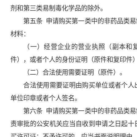
剂和第三类易制毒化学品的除外。
第五条
申请购买第一类中的非药品类易
材料：
（一）经营企业的营业执照（副本和
件），或者个人的身份证明（原件和复印件
（二）合法使用需要证明（原件）。
合法使用需要证明由购买单位或者个人
单位印章或者个人签名。
第六条
申请购买第一类中的非药品类易
责审批的公安机关应当自收到申请之日起十
买许可证；不予许可的，应当书面说明理由