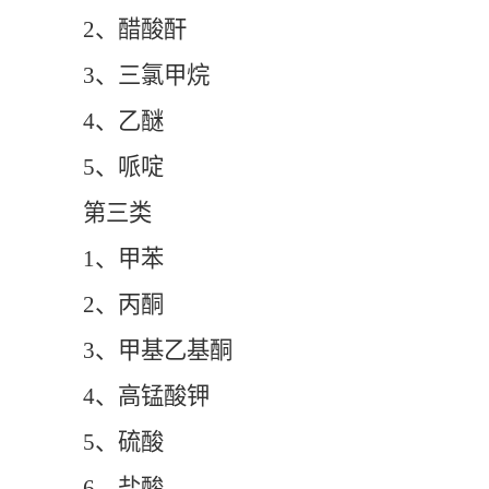
2、醋酸酐
3、三氯甲烷
4、乙醚
5、哌啶
第三类
1、甲苯
2、丙酮
3、甲基乙基酮
4、高锰酸钾
5、硫酸
6、盐酸