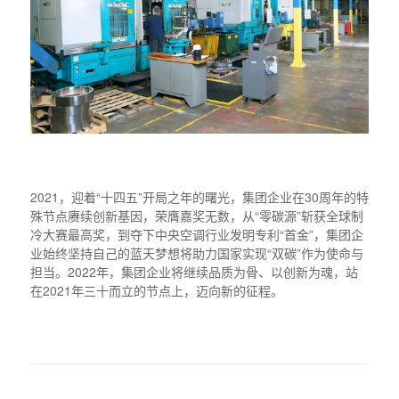
2021，迎着“十四五”开局之年的曙光，集团企业在30周年的特
殊节点赓续创新基因，荣膺嘉奖无数，从“零碳源”斩获全球制
冷大赛最高奖，到夺下中央空调行业发明专利“首金”，集团企
业始终坚持自己的蓝天梦想将助力国家实现“双碳”作为使命与
担当。2022年，集团企业将继续品质为骨、以创新为魂，站
在2021年三十而立的节点上，迈向新的征程。