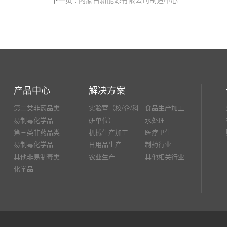
产品中心
解决方案
第二类非药品类
实验室（校/企/科
食品生产加工
易制毒化学品
研单位）
水处理
第三类非药品类
机械生产加工
医疗卫生
易制毒化学品
日用品生产
制药行业
其他非易制毒类
农业生产
其他相关行业
化学品