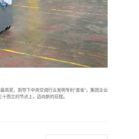
赛最高奖，到夺下中央空调行业发明专利“首金”，集团企业
年三十而立的节点上，迈向新的征程。