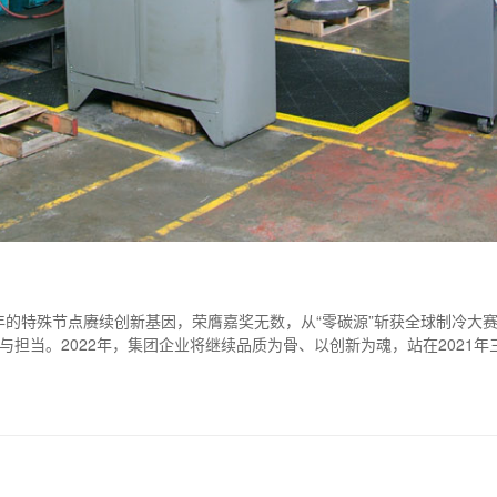
0周年的特殊节点赓续创新基因，荣膺嘉奖无数，从“零碳源”斩获全球制冷大
与担当。2022年，集团企业将继续品质为骨、以创新为魂，站在2021