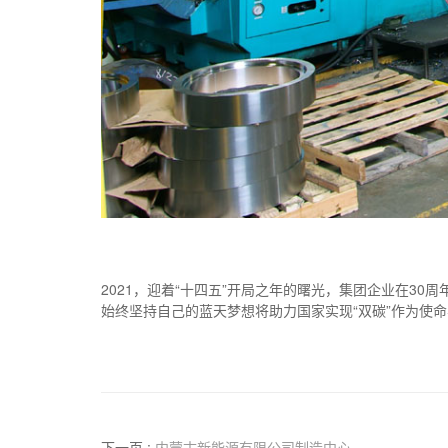
2021，迎着“十四五”开局之年的曙光，集团企业在3
始终坚持自己的蓝天梦想将助力国家实现“双碳”作为使命
下一页 :
内蒙古新能源有限公司制造中心