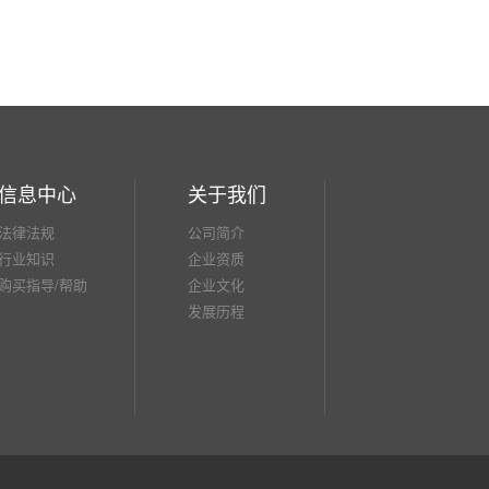
信息中心
关于我们
法律法规
公司简介
行业知识
企业资质
购买指导/帮助
企业文化
发展历程