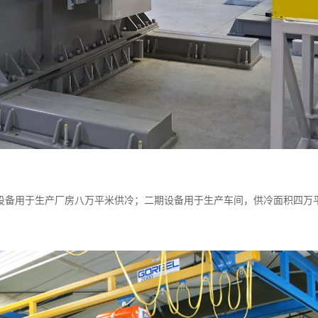
期设备用于生产厂房八万平米供冷；二期设备用于生产车间，供冷面积四万